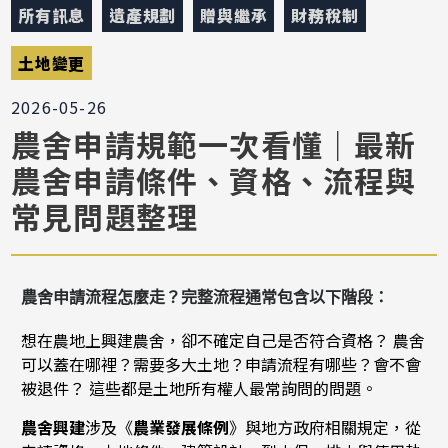
所有訊息
遺產規劃
贈與繼承
財務稅制
土地變更
2026-05-26
農舍申請規範一次看懂｜最新
農舍申請條件、資格、流程與
常見問題整理
農舍申請流程怎麼走？
完整流程通常包含以下階段：
想在農地上興建農舍，卻不確定自己是否符合資格？ 農舍
可以蓋在哪裡？需要多大土地？申請流程有哪些？會不會
被退件？ 這些都是土地所有權人最常詢問的問題。
農舍興建
涉及《
農業發展條例
》與地方政府相關規定，從