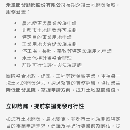
禾壐開發顧問股份有限公司
長期深耕土地開發領域，
服務涵蓋：
農地變更與農業設施申請
非都市土地開發許可規劃
特定目的事業用地申請
工業用地與倉儲設施規劃
停車場、長照、宗教等特定設施用地申請
水土保持計畫整合辦理
前期可行性評估與法規諮詢
團隊整合地政、建築、工程等跨領域專業，重視每一
塊土地的開發潛力，透過紮實的實務經驗，協助業主
降低開發風險、掌握申請方向、提升土地整體價值
。
立即諮詢，提前掌握開發可行性
如您有土地開發、農地變更、非都市土地規劃或特定
目的事業申請需求，建議及早進行
專業前期評估
，提