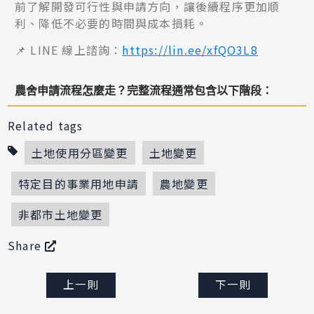
前了解開發可行性與申請方向，讓後續程序更加順
利、降低不必要的時間與成本損耗。
📌 LINE 線上諮詢：
https://lin.ee/xfQO3L8
農舍申請流程怎麼走？
完整流程通常包含以下階段：
Related tags
土地使用分區變更
土地變更
特定目的事業用地申請
農地變更
非都市土地變更
Share
上一則
下一則