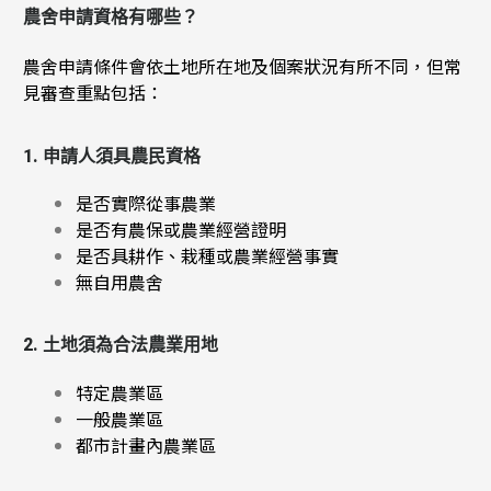
農舍申請資格有哪些？
農舍申請條件會依土地所在地及個案狀況有所不同，但常
見審查重點包括：
1. 申請人須具農民資格
是否實際從事農業
是否有農保或農業經營證明
是否具耕作、栽種或農業經營事實
無自用農舍
2. 土地須為合法農業用地
特定農業區
一般農業區
都市計畫內農業區