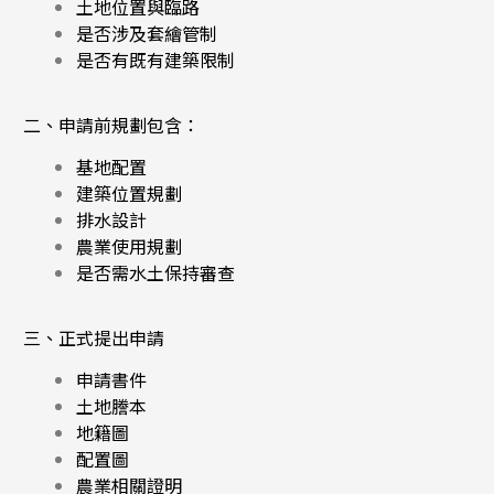
土地位置與臨路
是否涉及套繪管制
是否有既有建築限制
二、申請前規劃
包含：
基地配置
建築位置規劃
排水設計
農業使用規劃
是否需水土保持審查
三、正式提出申請
申請書件
土地謄本
地籍圖
配置圖
農業相關證明