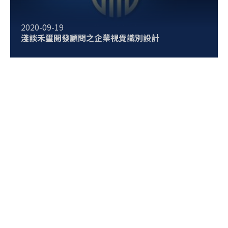
2020-09-19
淺談禾璽開發顧問之企業視覺識別設計