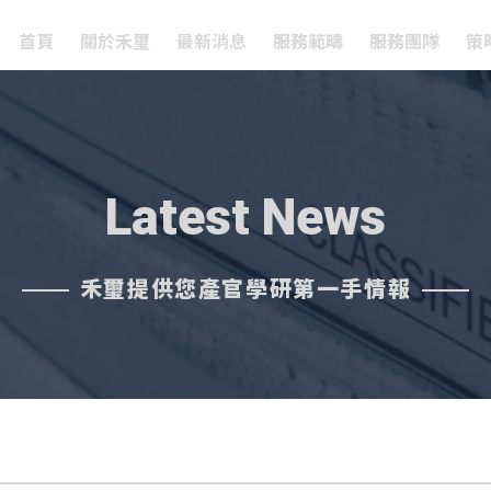
首頁
關於禾璽
最新消息
服務範疇
服務團隊
策
Latest News
禾璽提供您產官學研第一手情報