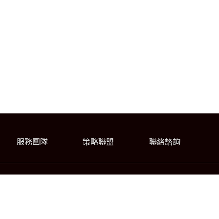
服務團隊
策略聯盟
聯絡諮詢
03-371-6060
03-371-3309
FAX