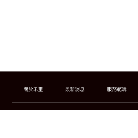
關於禾璽
最新消息
服務範疇