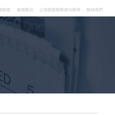
略聯盟
電視專訪
土地變更服務成功案例
聯絡我們