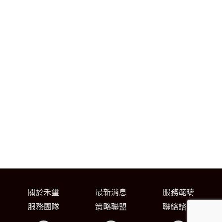
關於禾璽
最新消息
服務範疇
服務團隊
策略聯盟
聯絡諮詢