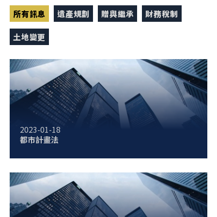
所有訊息
遺產規劃
贈與繼承
財務稅制
土地變更
2023-01-18
都市計畫法