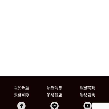
關於禾璽
最新消息
服務範疇
服務團隊
策略聯盟
聯絡諮詢