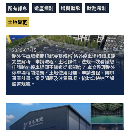
所有訊息
遺產規劃
贈與繼承
財務稅制
土地變更
2026-07-15
路外停車場相關規範完整解析 路外停車場相關規範
完整解析｜申請流程、土地條件、法規一次看懂想
申請路外停車場卻不知道從哪開始？ 本文整理路外
停車場相關法規、土地使用限制、申請流程、興辦
事業計畫、常見問題及注意事項，協助您快速了解
設置規範。