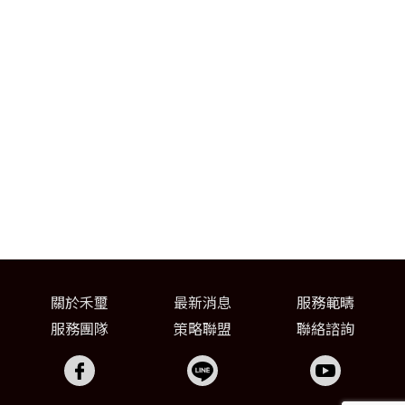
關於禾璽
最新消息
服務範疇
服務團隊
策略聯盟
聯絡諮詢