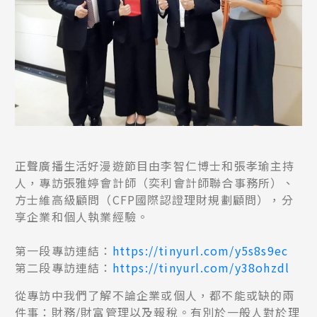
正聲廣播生活好漫遊節目由李智仁博士和張孝瑜主持
人，專訪張雅婷會計師（奕利會計師聯合事務所）、
方士維高級顧問（CFP國際認證理財規劃顧問），分
享企業和個人執業經驗。
第一段專訪連結：
https://tinyurl.com/y5s8s9ec
第二段專訪連結：
https://tinyurl.com/y38ohzdl
從專訪中我們了解不論企業或個人，都不能或缺的兩
件事：財務/財富管理以及報稅。有別於一般人對於理