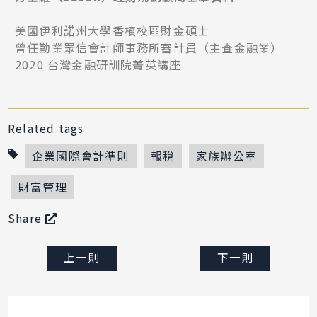
美國伊利諾州大學香檳校區財金碩士
曾任勤業眾信會計師事務所審計員（主查金融業）
2020 台灣金融研訓院菁英講座
Related tags
企業國際會計準則
報稅
家族辦公室
財富管理
Share
上一則
下一則