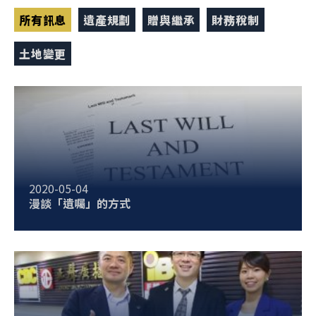
所有訊息
遺產規劃
贈與繼承
財務稅制
土地變更
2020-05-04
漫談「遺囑」的方式